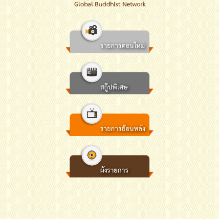
รายการตอนใหม่
สกู๊ปพิเศษ
รายการย้อนหลัง
ผังรายการ