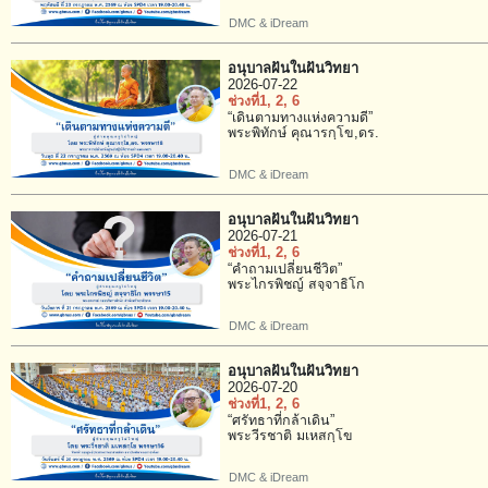
DMC & iDream
อนุบาลฝันในฝันวิทยา
2026-07-22
ช่วงที่1
, 2
, 6
“เดินตามทางแห่งความดี”
พระพิทักษ์ คุณารกฺโข,ดร.
DMC & iDream
อนุบาลฝันในฝันวิทยา
2026-07-21
ช่วงที่1
, 2
, 6
“คำถามเปลี่ยนชีวิต”
พระไกรพิชญ์ สจฺจาธิโก
DMC & iDream
อนุบาลฝันในฝันวิทยา
2026-07-20
ช่วงที่1
, 2
, 6
“ศรัทธาที่กล้าเดิน”
พระวีรชาติ มเหสกฺโข
DMC & iDream