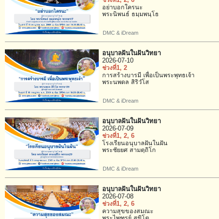
ช่วงที่1
, 2
, 6
อย่าบอกใครนะ
พระนิพนธ์ ธมฺมพนฺโธ
DMC & iDream
อนุบาลฝันในฝันวิทยา
2026-07-10
ช่วงที่1
, 2
การสร้างบารมี เพื่อเป็นพระพุทธเจ้า
พระนพดล สิริวํโส
DMC & iDream
อนุบาลฝันในฝันวิทยา
2026-07-09
ช่วงที่1
, 2
, 6
โรงเรียนอนุบาลฝันในฝัน
พระชัยยศ สามตฺถิโก
DMC & iDream
อนุบาลฝันในฝันวิทยา
2026-07-08
ช่วงที่1
, 2
, 6
ความสุขของสมณะ
พระไพฑูรย์ สุขิโต