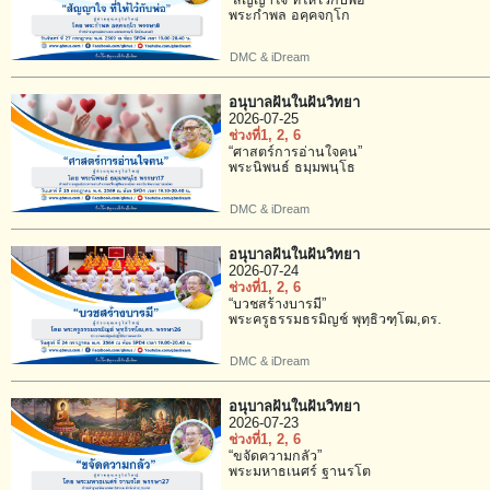
“สัญญาใจ ที่ให้ไว้กับพ่อ”
พระกำพล อคฺคจกฺโก
DMC & iDream
อนุบาลฝันในฝันวิทยา
2026-07-25
ช่วงที่1
, 2
, 6
“ศาสตร์การอ่านใจคน”
พระนิพนธ์ ธมฺมพนฺโธ
DMC & iDream
อนุบาลฝันในฝันวิทยา
2026-07-24
ช่วงที่1
, 2
, 6
“บวชสร้างบารมี”
พระครูธรรมธรมิญช์ พุทฺธิวฑฺโฒ,ดร.
DMC & iDream
อนุบาลฝันในฝันวิทยา
2026-07-23
ช่วงที่1
, 2
, 6
“ขจัดความกลัว”
พระมหาธเนศร์ ฐานรโต