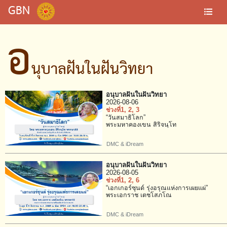
GBN
อ
นุบาลฝันในฝันวิทยา
อนุบาลฝันในฝันวิทยา
2026-08-06
ช่วงที่1
, 2
, 3
“วันสมาธิโลก”
พระมหาคองเขน สิริจนฺโท
DMC & iDream
อนุบาลฝันในฝันวิทยา
2026-08-05
ช่วงที่1
, 2
, 6
“เอกเกอร์ซุนด์ รุ่งอรุณแห่งการเผยแผ่”
พระเอกราช เตชโสภโณ
DMC & iDream