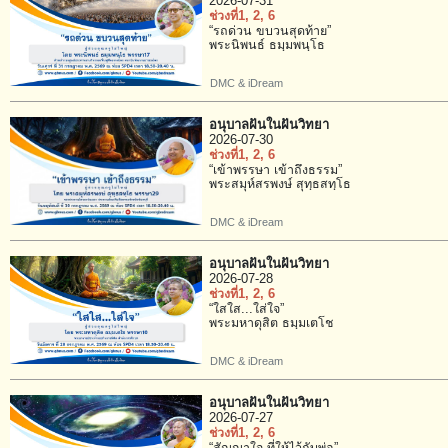
2026-07-31
ช่วงที่1
, 2
, 6
“รถด่วน ขบวนสุดท้าย”
พระนิพนธ์ ธมฺมพนฺโธ
DMC & iDream
อนุบาลฝันในฝันวิทยา
2026-07-30
ช่วงที่1
, 2
, 6
“เข้าพรรษา เข้าถึงธรรม”
พระสมุห์สรพงษ์ สุทฺธสทฺโธ
DMC & iDream
อนุบาลฝันในฝันวิทยา
2026-07-28
ช่วงที่1
, 2
, 6
“ใสใส...ใส่ใจ”
พระมหาดุสิต ธมฺมเตโช
DMC & iDream
อนุบาลฝันในฝันวิทยา
2026-07-27
ช่วงที่1
, 2
, 6