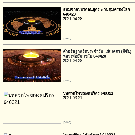
ธัมมจักกัปปวัตตนสูตร v.วันคุ้มครองโลก
640428
2021-04-28
DMC
คำอธิษฐานจิตประจำวัน-แผ่เมตตา (มีซับ)
หลวงพ่อธัมมชโย 640428
2021-04-28
DMC
บทสวดโพชฌงคปริตร 640321
2021-03-21
DMC