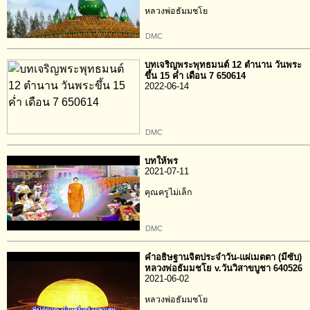
หลวงพ่อธัมมชโย
DMC
บทเจริญพระพุทธมนต์ 12 ตำนาน วันพระ
ขึ้น 15 ค่ำ เดือน 7 650614
2022-06-14
DMC
บทให้พร
2021-07-11
คุณครูไม่เล็ก
DMC
คำอธิษฐานจิตประจำวัน-แผ่เมตตา (มีซับ)
หลวงพ่อธัมมชโย v.วันวิสาขบูชา 640526
2021-06-02
หลวงพ่อธัมมชโย