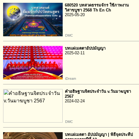
680520 บทสวดธรรมจักร ใช้ภาพงาน
วิสาขบูชา 2568 Th En Ch
2025-05-20
DMC
บทแผ่เมตตาอัปปมัญญา
2025-02-11
iDream
คำอธิษฐานจิตประจำวัน v.วันมาฆบูชา
2567
2024-02-24
DMC
บทแผ่เมตตา อัปปมัญญา | พิธีจุดประทีป