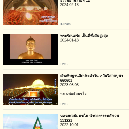
ธรรมยาตราปีที่ 12
2024-02-13
iDream
พระรัตนตรัย เป็นที่พึ่งอันสูงสุด
2024-01-18
DMC
คำอธิษฐานจิตประจำวัน v.วันวิสาขบูชา
660603
2023-06-03
หลวงพ่อธัมมชโย
DMC
หลวงพ่อธัมมชโย นำปลงธรรมสังเวช
551223
2022-10-01