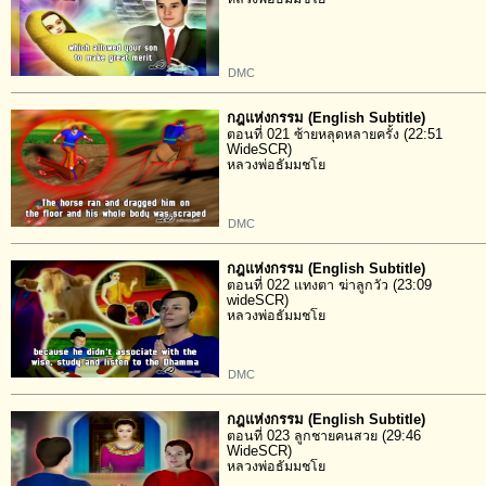
DMC
กฎแห่งกรรม (English Subtitle)
ตอนที่ 021 ซ้ายหลุดหลายครั้ง (22:51
WideSCR)
หลวงพ่อธัมมชโย
DMC
กฎแห่งกรรม (English Subtitle)
ตอนที่ 022 แทงตา ฆ่าลูกวัว (23:09
wideSCR)
หลวงพ่อธัมมชโย
DMC
กฎแห่งกรรม (English Subtitle)
ตอนที่ 023 ลูกชายคนสวย (29:46
WideSCR)
หลวงพ่อธัมมชโย