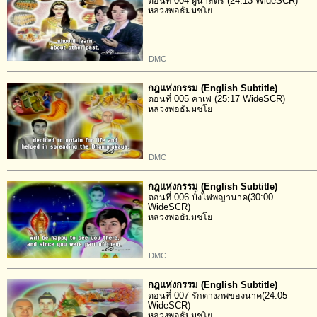
ตอนที่ 004 ผู้นำสตรี (24:13 WideSCR)
หลวงพ่อธัมมชโย
DMC
กฎแห่งกรรม (English Subtitle)
ตอนที่ 005 คาเฟ่ (25:17 WideSCR)
หลวงพ่อธัมมชโย
DMC
กฎแห่งกรรม (English Subtitle)
ตอนที่ 006 บั้งไฟพญานาค(30:00
WideSCR)
หลวงพ่อธัมมชโย
DMC
กฎแห่งกรรม (English Subtitle)
ตอนที่ 007 รักต่างภพของนาค(24:05
WideSCR)
หลวงพ่อธัมมชโย