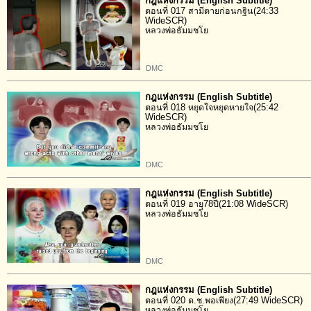
กฎแห่งกรรม (English Subtitle)
ตอนที่ 017 สามีตายก่อนกฐิน(24:33
WideSCR)
หลวงพ่อธัมมชโย
DMC
กฎแห่งกรรม (English Subtitle)
ตอนที่ 018 หยุดใจหยุดหายใจ(25:42
WideSCR)
หลวงพ่อธัมมชโย
DMC
กฎแห่งกรรม (English Subtitle)
ตอนที่ 019 อายุ78ปี(21:08 WideSCR)
หลวงพ่อธัมมชโย
DMC
กฎแห่งกรรม (English Subtitle)
ตอนที่ 020 ด.ช.พอเพียง(27:49 WideSCR)
หลวงพ่อธัมมชโย