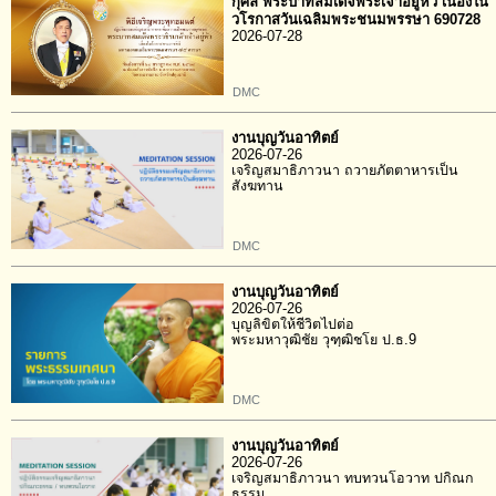
กุศล พระบาทสมเด็จพระเจ้าอยู่หัว เนื่องใน
วโรกาสวันเฉลิมพระชนมพรรษา 690728
2026-07-28
DMC
งานบุญวันอาทิตย์
2026-07-26
เจริญสมาธิภาวนา ถวายภัตตาหารเป็น
สังฆทาน
DMC
งานบุญวันอาทิตย์
2026-07-26
บุญลิขิตให้ชีวิตไปต่อ
พระมหาวุฒิชัย วุฑฺฒิชโย ป.ธ.9
DMC
งานบุญวันอาทิตย์
2026-07-26
เจริญสมาธิภาวนา ทบทวนโอวาท ปกิณก
ธรรม