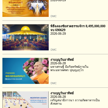
2026-06-29
DMC
พิธีฉลองชัยสวดธรรมจักร 8,495,000,000
จบ 690629
2026-06-29
DMC
งานบุญวันอาทิตย์
2026-06-28
มหาเศรษฐี มีอริยทรัพย์ภายใน
พระมหาทศพร ปุญฺญงฺกุโร
DMC
งานบุญวันอาทิตย์
2026-06-28
เจริญสมาธิภาวนา ถวายภัตตาหารเป็น
สังฆทาน