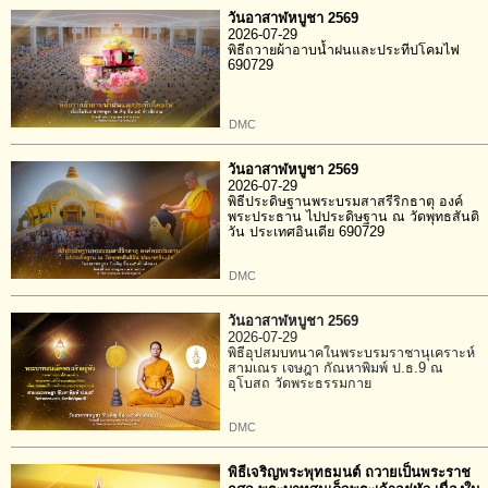
วันอาสาฬหบูชา 2569
2026-07-29
พิธีถวายผ้าอาบน้ำฝนและประทีปโคมไฟ
690729
DMC
วันอาสาฬหบูชา 2569
2026-07-29
พิธีประดิษฐานพระบรมสาสรีริกธาตุ องค์
พระประธาน ไปประดิษฐาน ณ วัดพุทธสันติ
วัน ประเทศอินเดีย 690729
DMC
วันอาสาฬหบูชา 2569
2026-07-29
พิธีอุปสมบทนาคในพระบรมราชานุเคราะห์
สามเณร เจษฎา กัณหาพิมพ์ ป.ธ.9 ณ
อุโบสถ วัดพระธรรมกาย
DMC
พิธีเจริญพระพุทธมนต์ ถวายเป็นพระราช