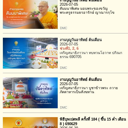
งานบุญวันอาทิตย์ ต้นเดือน
2026-07-05
สัมมนาพิเศษ มอบพระของขวัญ
พระครูธรรมธรอารักษ์ ญาณารกฺโข
DMC
งานบุญวันอาทิตย์ ต้นเดือน
2026-07-05
ช่วงที่1
, 2
, 6
เจริญสมาธิภาวนา ทบทวนโอวาท ปกิณก
ธรรม 690705
DMC
งานบุญวันอาทิตย์ ต้นเดือน
2026-07-05
เจริญสมาธิภาวนา บูชาข้าวพระ ถวาย
ภัตตาหารเป็นสังฆทาน
DMC
พิธีบุพเปตพลี ครั้งที่ 184 ( ขึ้น 15 ค่ำ เดือน
8 ) 690629