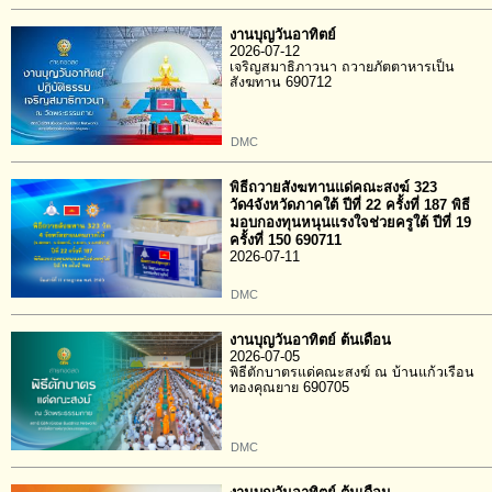
งานบุญวันอาทิตย์
2026-07-12
เจริญสมาธิภาวนา ถวายภัตตาหารเป็น
สังฆทาน 690712
DMC
พิธีถวายสังฆทานแด่คณะสงฆ์ 323
วัด4จังหวัดภาคใต้ ปีที่ 22 ครั้งที่ 187 พิธี
มอบกองทุนหนุนแรงใจช่วยครูใต้ ปีที่ 19
ครั้งที่ 150 690711
2026-07-11
DMC
งานบุญวันอาทิตย์ ต้นเดือน
2026-07-05
พิธีตักบาตรแด่คณะสงฆ์ ณ บ้านแก้วเรือน
ทองคุณยาย 690705
DMC