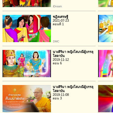
iDream
ชฎิลเศรษฐี
2021-07-23
ตอนที่ 1
DMC
นางสิริมา หญิงโสเภณีผู้บรรลุ
โสดาบัน
2019-11-12
ตอน 6
นางสิริมา หญิงโสเภณีผู้บรรลุ
โสดาบัน
2019-11-08
ตอน 3