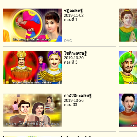
ชฎิลเศรษฐี
2019-11-02
ตอนที่ 1
DMC
โชติกะเศรษฐี
2019-10-30
ตอนที่ 3
กาฬวฬิยะเศรษฐี
2019-10-26
ตอน 03