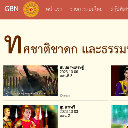
GBN
หน้าแรก
รายการตอนใหม่
สกู๊ปพิ
ท
ศชาติชาดก และธรรม
อัปปมาทเศรษฐี
2023-10-06
ตอนที่ 3
iDream
สุมนาเทวี
2023-10-03
ตอน 2