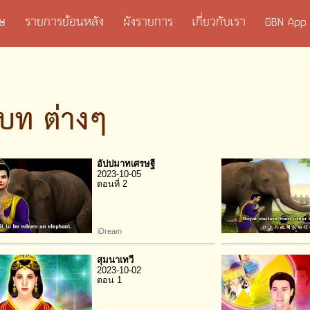
เศษ
รายการย้อนหลัง
ผังรายการ
เกี่ยวกับเรา
GBN App
บท ต่างๆ
อัปปมาทเศรษฐี
2023-10-05
ตอนที่ 2
iDream
สุมนาเทวี
2023-10-02
ตอน 1