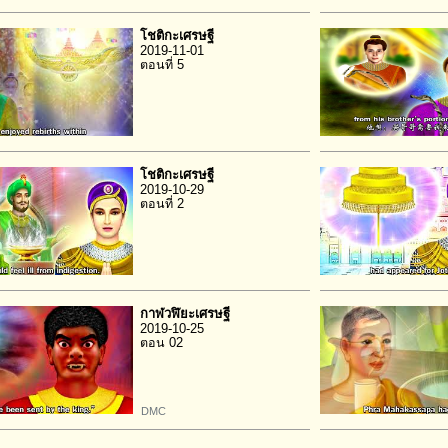
โชติกะเศรษฐี
2019-11-01
ตอนที่ 5
โชติกะเศรษฐี
2019-10-29
ตอนที่ 2
กาฬวฬิยะเศรษฐี
2019-10-25
ตอน 02
DMC