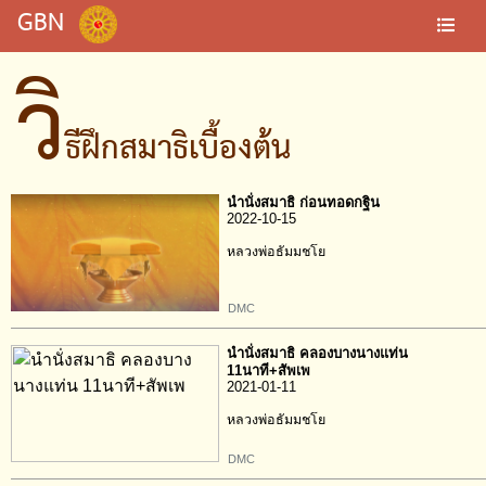
GBN
วิ
ธีฝึกสมาธิเบื้องต้น
นำนั่งสมาธิ ก่อนทอดกฐิน
2022-10-15
หลวงพ่อธัมมชโย
DMC
นำนั่งสมาธิ คลองบางนางแท่น
11นาที+สัพเพ
2021-01-11
หลวงพ่อธัมมชโย
DMC