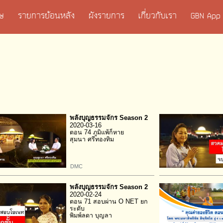
เศษ
รายการย้อนหลัง
ผังรายการ
เกี่ยวกับเรา
GBN App
พลังบุญธรรมจักร Season 2
2020-03-16
ตอน 74 ภูมิแพ้ก็หาย
สุมนา ศรีทองทิม
DMC
พลังบุญธรรมจักร Season 2
2020-02-24
ตอน 71 สอบผ่าน O NET ยก
ระดับ
พิมพ์ลดา บุญลา