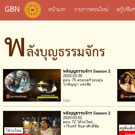
GBN
หน้าแรก
รายการตอนใหม่
สกู๊ปพิ
พ
ลังบุญธรรมจักร
พลังบุญธรรมจักร Season 2
2020-03-30
ตอน 75 ครอบครัวอบอุ่น
โกลัญญา แสงชัย
DMC
พลังบุญธรรมจักร Season 2
2020-03-02
ตอน 72 ได้รถใหม่
วารินทร์ จินดาศักดิ์ชัย