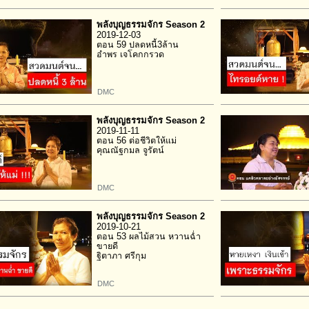
พลังบุญธรรมจักร Season 2
2019-12-03
ตอน 59 ปลดหนี้3ล้าน
อำพร เจโคกกรวด
DMC
พลังบุญธรรมจักร Season 2
2019-11-11
ตอน 56 ต่อชีวิตให้แม่
คุณณัฐกมล จูรัตน์
DMC
พลังบุญธรรมจักร Season 2
2019-10-21
ตอน 53 ผลไม้สวน หวานฉ่ำ
ขายดี
ฐิตาภา ศรีกุม
DMC