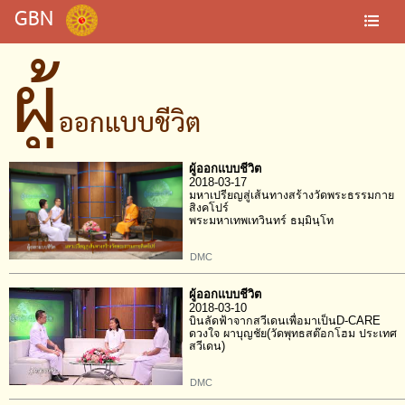
GBN
ผู้
ออกแบบชีวิต
ผู้ออกแบบชีวิต
2018-03-17
มหาเปรียญสู่เส้นทางสร้างวัดพระธรรมกาย
สิงคโปร์
พระมหาเทพเทวินทร์ ธมฺมินฺโท
DMC
ผู้ออกแบบชีวิต
2018-03-10
บินลัดฟ้าจากสวีเดนเพื่อมาเป็นD-CARE
ดวงใจ ผาบุญชัย(วัดพุทธสต๊อกโฮม ประเทศ
สวีเดน)
DMC