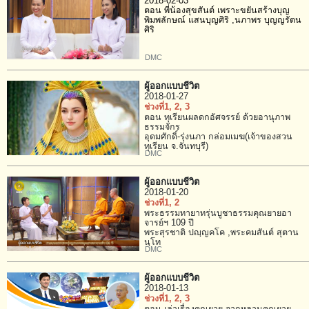
2018-02-03
ตอน พี่น้องสุขสันต์ เพราะขยันสร้างบุญ
พิมพลักษณ์ แสนบุญศิริ ,นภาพร บุญญรัตน
ศิริ
DMC
ผู้ออกแบบชีวิต
2018-01-27
ช่วงที่1
, 2
, 3
ตอน ทุเรียนผลดกอัศจรรย์ ด้วยอานุภาพ
ธรรมจักร
อุดมศักดิ์-รุ่งนภา กล่อมเมฆ(เจ้าของสวน
ทุเรียน จ.จันทบุรี)
DMC
ผู้ออกแบบชีวิต
2018-01-20
ช่วงที่1
, 2
พระธรรมทายาทรุ่นบูชาธรรมคุณยายอา
จารย์ฯ 109 ปี
พระสุรชาติ ปญฺญคโค ,พระคมสันต์ สุตาน
นฺโท
DMC
ผู้ออกแบบชีวิต
2018-01-13
ช่วงที่1
, 2
, 3