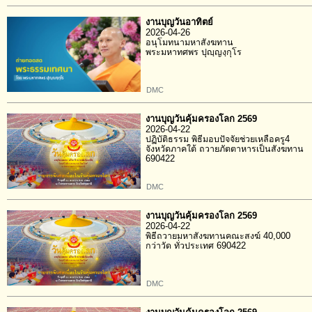
งานบุญวันอาทิตย์
2026-04-26
อนุโมทนามหาสังฆทาน
พระมหาทศพร ปุญฺญงฺกุโร
DMC
งานบุญวันคุ้มครองโลก 2569
2026-04-22
ปฏิบัติธรรม พิธีมอบปัจจัยช่วยเหลือครู4
จังหวัดภาคใต้ ถวายภัตตาหารเป็นสังฆทาน
690422
DMC
งานบุญวันคุ้มครองโลก 2569
2026-04-22
พิธีถวายมหาสังฆทานคณะสงฆ์ 40,000
กว่าวัด ทั่วประเทศ 690422
DMC