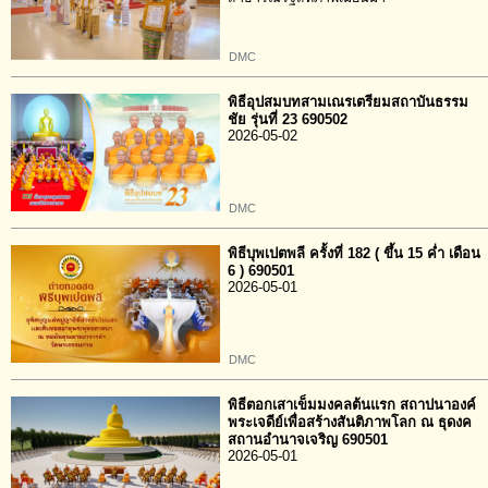
DMC
พิธีอุปสมบทสามเณรเตรียมสถาบันธรรม
ชัย รุ่นที่ 23 690502
2026-05-02
DMC
พิธีบุพเปตพลี ครั้งที่ 182 ( ขึ้น 15 ค่ำ เดือน
6 ) 690501
2026-05-01
DMC
พิธีตอกเสาเข็มมงคลต้นแรก สถาปนาองค์
พระเจดีย์เพื่อสร้างสันติภาพโลก ณ ธุดงค
สถานอำนาจเจริญ 690501
2026-05-01