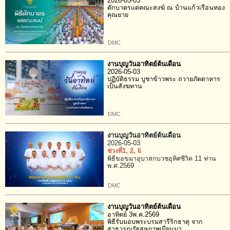
2026-05-03
ตักบาตรแด่คณะสงฆ์ ณ บ้านแก้วเรือนทอง
คุณยาย
DMC
งานบุญวันอาทิตย์ต้นเดือน
2026-05-03
ปฏิบัติธรรม บูชาข้าวพระ ถวายภัตตาหาร
เป็นสังฆทาน
DMC
งานบุญวันอาทิตย์ต้นเดือน
2026-05-03
ช่วงที่1
, 2
, 6
พิธีขอขมาอุบาสกบวชอุทิศชีวิต 11 ท่าน
พ.ศ.2569
DMC
งานบุญวันอาทิตย์ต้นเดือน
อาทิตย์ 3พ.ค.2569
พิธีรับมอบพระบรมสารีริกธาตุ จาก
สาธารณรัฐสหภาพเมียนมา