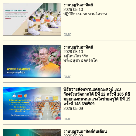
งานบุญวันอาทิตย์
2026-05-10
ปฏิบัติธรรม ทบทวนโอวาท
DMC
งานบุญวันอาทิตย์
2026-05-10
อยู่ไหนใครก็รัก
พระอนุชา อคฺคจิตฺโต
DMC
พิธีถวายสังฆทานแด่คณะสงฆ์ 323
วัด4จังหวัดภาคใต้ ปีที่ 22 ครั้งที่ 185 พิธี
มอบกองทุนหนุนแรงใจช่วยครูใต้ ปีที่ 19
ครั้งที่ 148 690509
2026-05-09
DMC
งานบุญวันอาทิตย์ต้นเดือน