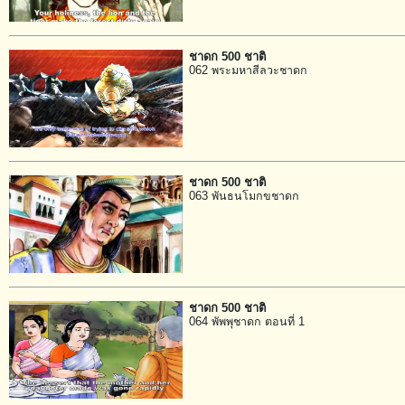
ชาดก 500 ชาติ
062 พระมหาสีลวะชาดก
ชาดก 500 ชาติ
063 พันธนโมกขชาดก
ชาดก 500 ชาติ
064 พัพพุชาดก ตอนที่ 1