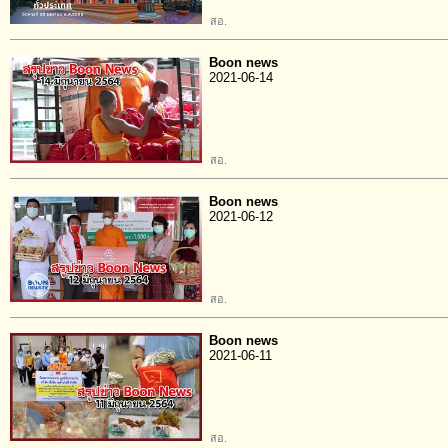
สอ.
Boon news
2021-06-14
สอ.
Boon news
2021-06-12
สอ.
Boon news
2021-06-11
สอ.