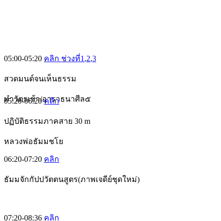
05:00-05:20
คลิก ช่วงที่1
,2
,3
สวดมนต์จนเห็นธรรม
ทำวัตรเช้า/อาราธนาศีล๕
05:20-06:20
คลิก
ปฏิบัติธรรมภาคสาย 30 m
หลวงพ่อธัมมชโย
06:20-07:20
คลิก
ธัมมจักกัปปวัตตนสูตร(ภาพเจดีย์ชุดใหม่)
07:20-08:36
คลิก