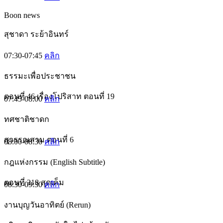
Boon news
สุชาดา ระย้าอินทร์
07:30-07:45
คลิก
ธรรมะเพื่อประชาชน
ตอนที่ 46 เรื่องโปริสาท ตอนที่ 19
07:45-08:00
คลิก
ทศชาติชาดก
สุวรรณสาม ตอนที่ 6
08:00-08:30
คลิก
กฎแห่งกรรม (English Subtitle)
ตอนที่ 318 สุดเค็ม
08:30-09:30
คลิก
งานบุญวันอาทิตย์ (Rerun)