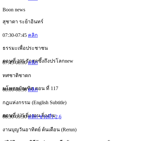
Boon news
สุชาดา ระย้าอินทร์
07:30-07:45
คลิก
ธรรมะเพื่อประชาชน
ตอนที่ 195 รักสุดซึ้งถึงปรโลกnew
07:45-08:00
คลิก
ทศชาติชาดก
มโหสถบัณฑิต ตอน ที่ 117
08:00-08:30
คลิก
กฎแห่งกรรม (English Subtitle)
ตอนที่ 135 ยิ่งงอน ยิ่งงาม
08:30-09:30
คลิก ช่วงที่1
,2
,6
งานบุญวันอาทิตย์ ต้นเดือน (Rerun)