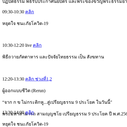
ปฏิบัติธรรม พิธีรับประกาศนียบัตร และพระของขวัญพระธรรมย
09:30-10:30
คลิก
หยุดใจ ชนะภัยโควิด-19
10:30-12:20
live
คลิก
พิธีถวายภัตตาหาร และปัจจัยไทยธรรม เป็น สังฆทาน
12:20-13:30
คลิก ช่วงที่1
,2
ผู้ออกแบบชีวิต (Rerun)
“จาก ก ข ไม่กระดิกหู...สู่เปรียญธรรม 9 ประโยค ในวันนี้"
13:30-14:00
คลิก
พระมหาสามารถ สามญฺญชโย เปรียญธรรม 9 ประโยค ปี พ.ศ.25
หยุดใจ ชนะภัยโควิด-19