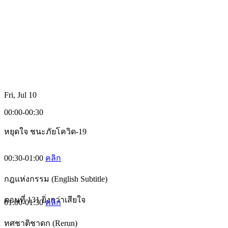
Fri, Jul 10
00:00-00:30
หยุดใจ ชนะภัยโควิด-19
00:30-01:00
คลิก
กฎแห่งกรรม (English Subtitle)
ตอนที่ 131 ยิ่งกว่าเสียใจ
01:00-01:30
คลิก
ทศชาติชาดก (Rerun)