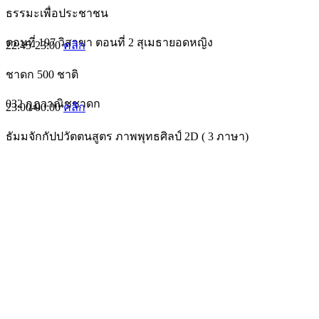
ธรรมะเพื่อประชาชน
ตอนที่ 197 วิสาขา ตอนที่ 2 สุเมธายอดหญิง
22:45-23:00
คลิก
ชาดก 500 ชาติ
032 กูฏวาณิชชาดก
23:00-00:00
คลิก
ธัมมจักกัปปวัตตนสูตร ภาพพุทธศิลป์ 2D ( 3 ภาษา)