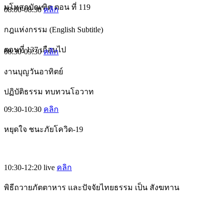
มโหสถบัณฑิต ตอน ที่ 119
08:00-08:30
คลิก
กฎแห่งกรรม (English Subtitle)
ตอนที่ 137 เกือบไป
08:30-09:30
คลิก
งานบุญวันอาทิตย์
ปฏิบัติธรรม ทบทวนโอวาท
09:30-10:30
คลิก
หยุดใจ ชนะภัยโควิด-19
10:30-12:20
live
คลิก
พิธีถวายภัตตาหาร และปัจจัยไทยธรรม เป็น สังฆทาน