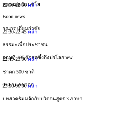
หลวงพ่อธัมมชโย
22:00-22:30
คลิก
Boon news
รณกร เอี่ยมกำชัย
22:30-22:45
คลิก
ธรรมะเพื่อประชาชน
ตอนที่ 195 รักสุดซึ้งถึงปรโลกnew
22:45-23:00
คลิก
ชาดก 500 ชาติ
030 กุมภชาดก
23:00-00:00
คลิก
บทสวดธัมมจักกัปปวัตตนสูตร 3 ภาษา