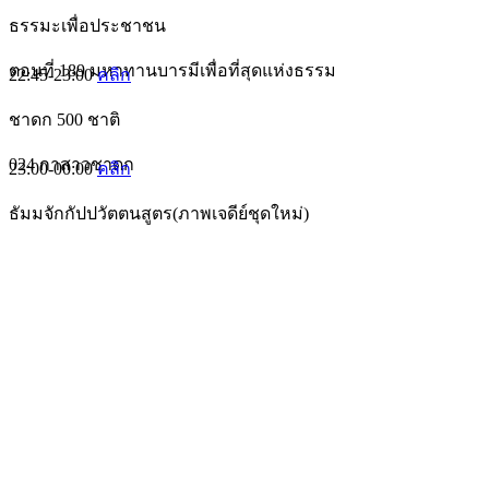
ธรรมะเพื่อประชาชน
ตอนที่ 189 มหาทานบารมีเพื่อที่สุดแห่งธรรม
22:45-23:00
คลิก
ชาดก 500 ชาติ
024 กาสาวชาดก
23:00-00:00
คลิก
ธัมมจักกัปปวัตตนสูตร(ภาพเจดีย์ชุดใหม่)