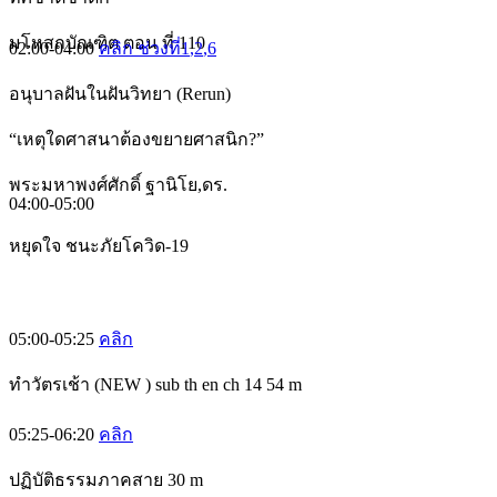
มโหสถบัณฑิต ตอน ที่ 110
02:00-04:00
คลิก ช่วงที่1
,2
,6
อนุบาลฝันในฝันวิทยา (Rerun)
“เหตุใดศาสนาต้องขยายศาสนิก?”
พระมหาพงศ์ศักดิ์ ฐานิโย,ดร.
04:00-05:00
หยุดใจ ชนะภัยโควิด-19
05:00-05:25
คลิก
ทำวัตรเช้า (NEW ) sub th en ch 14 54 m
05:25-06:20
คลิก
ปฏิบัติธรรมภาคสาย 30 m