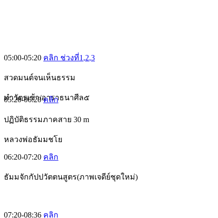
05:00-05:20
คลิก ช่วงที่1
,2
,3
สวดมนต์จนเห็นธรรม
ทำวัตรเช้า/อาราธนาศีล๕
05:20-06:20
คลิก
ปฏิบัติธรรมภาคสาย 30 m
หลวงพ่อธัมมชโย
06:20-07:20
คลิก
ธัมมจักกัปปวัตตนสูตร(ภาพเจดีย์ชุดใหม่)
07:20-08:36
คลิก