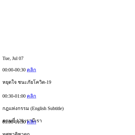
Tue, Jul 07
00:00-00:30
คลิก
หยุดใจ ชนะภัยโควิด-19
00:30-01:00
คลิก
กฎแห่งกรรม (English Subtitle)
ตอนที่ 128 เรามีเรา
01:00-01:30
คลิก
ทศชาติชาดก