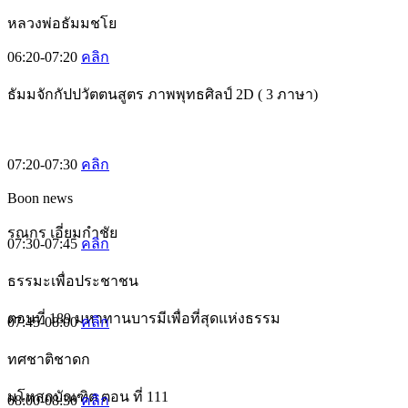
หลวงพ่อธัมมชโย
06:20-07:20
คลิก
ธัมมจักกัปปวัตตนสูตร ภาพพุทธศิลป์ 2D ( 3 ภาษา)
07:20-07:30
คลิก
Boon news
รณกร เอี่ยมกำชัย
07:30-07:45
คลิก
ธรรมะเพื่อประชาชน
ตอนที่ 189 มหาทานบารมีเพื่อที่สุดแห่งธรรม
07:45-08:00
คลิก
ทศชาติชาดก
มโหสถบัณฑิต ตอน ที่ 111
08:00-08:30
คลิก