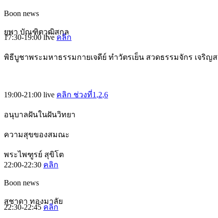
Boon news
ยุพา บัณฑิตวุฒิสกุล
17:30-19:00
live
คลิก
พิธีบูชาพระมหาธรรมกายเจดีย์ ทำวัตรเย็น สวดธรรมจักร เจริญ
19:00-21:00
live
คลิก ช่วงที่1
,2
,6
อนุบาลฝันในฝันวิทยา
ความสุขของสมณะ
พระไพฑูรย์ สุขิโต
22:00-22:30
คลิก
Boon news
สุชาดา ทองมาลัย
22:30-22:45
คลิก