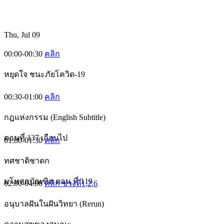
Thu, Jul 09
00:00-00:30
คลิก
หยุดใจ ชนะภัยโควิด-19
00:30-01:00
คลิก
กฎแห่งกรรม (English Subtitle)
ตอนที่ 137 เกือบไป
01:00-01:30
คลิก
ทศชาติชาดก
มโหสถบัณฑิต ตอน ที่ 119
02:00-04:00
คลิก ช่วงที่1
,2
,6
อนุบาลฝันในฝันวิทยา (Rerun)