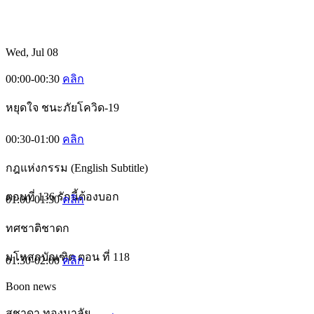
Wed, Jul 08
00:00-00:30
คลิก
หยุดใจ ชนะภัยโควิด-19
00:30-01:00
คลิก
กฎแห่งกรรม (English Subtitle)
ตอนที่ 136 รักนี้ต้องบอก
01:00-01:30
คลิก
ทศชาติชาดก
มโหสถบัณฑิต ตอน ที่ 118
01:30-02:00
คลิก
Boon news
สุชาดา ทองมาลัย