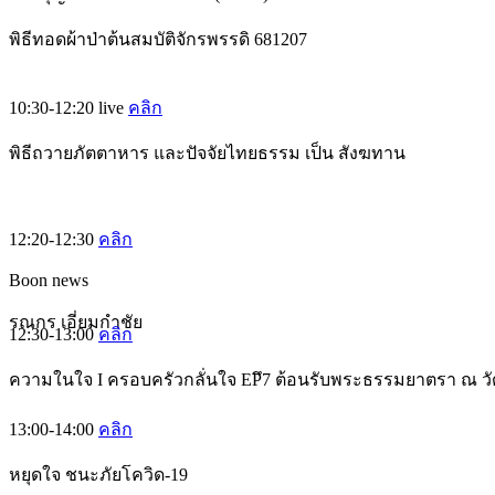
พิธีทอดผ้าป่าต้นสมบัติจักรพรรดิ 681207
10:30-12:20
live
คลิก
พิธีถวายภัตตาหาร และปัจจัยไทยธรรม เป็น สังฆทาน
12:20-12:30
คลิก
Boon news
รณกร เอี่ยมกำชัย
12:30-13:00
คลิก
ความในใจ I ครอบครัวกลั่นใจ EPึ7 ต้อนรับพระธรรมยาตรา ณ ว
13:00-14:00
คลิก
หยุดใจ ชนะภัยโควิด-19