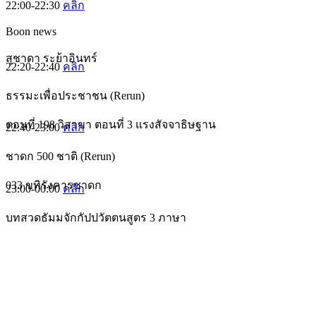
22:00-22:30
คลิก
Boon news
สุชาดา ระย้าอินทร์
22:20-22:40
คลิก
ธรรมะเพื่อประชาชน (Rerun)
ตอนที่ 198 วิสาขา ตอนที่ 3 แรงสัจจาธิษฐาน
22:40-23:00
คลิก
ชาดก 500 ชาติ (Rerun)
033 ขทิรังคารชาดก
23:00-00:00
คลิก
บทสวดธัมมจักกัปปวัตตนสูตร 3 ภาษา