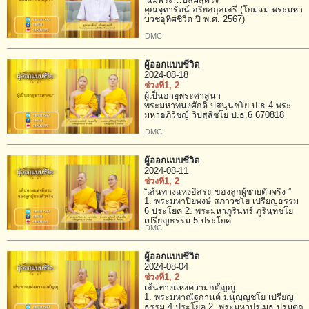
“แม่พระ…ปลื้มสุดใจ ”
คุณจุทารัตน์ อริยสกุลเสรี (โยมแม่ พระมหา
บวชอุทิศชีวิต ปี พ.ศ. 2567)
DMC
ผู้ออกแบบชีวิต
2024-08-18
ช่วงที่1
, 2
ผู้เป็นอายุพระศาสนา
พระมหาทนงศักดิ์ ปสนฺนชโย ป.ธ.4 พระ
มหาอภิวิชญ์ วิปสฺสีชโย ป.ธ.6 670818
DMC
ผู้ออกแบบชีวิต
2024-08-11
ช่วงที่1
, 2
“เส้นทางแห่งอิสระ ของลูกผู้ชายตัวจริง ”
1. พระมหาปิยพงษ์ สภาวชโย เปรียญธรรม
6 ประโยค 2. พระมหาภูรินทร์ ภูรินฺทชโย
เปรียญธรรม 5 ประโยค
DMC
ผู้ออกแบบชีวิต
2024-08-04
ช่วงที่1
, 2
เส้นทางแห่งความกตัญญู
1. พระมหาณัฐกานต์ มนุญฺญชโย เปรียญ
ธรรม 4 ประโยค 2. พระมหาปรเมธ ปรมตฺถ