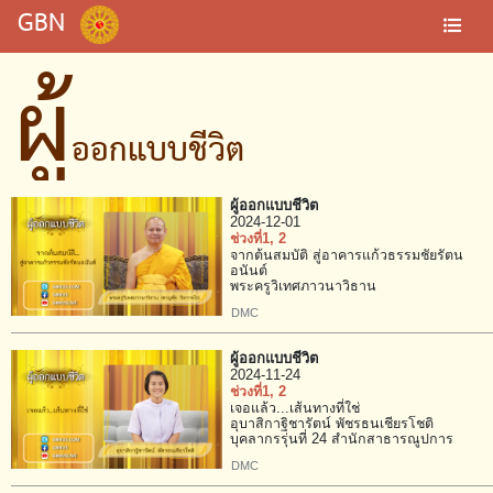
GBN
ผู้
ออกแบบชีวิต
ผู้ออกแบบชีวิต
2024-12-01
ช่วงที่1
, 2
จากต้นสมบัติ สู่อาคารแก้วธรรมชัยรัตน
อนันต์
พระครูวิเทศภาวนาวิธาน
DMC
ผู้ออกแบบชีวิต
2024-11-24
ช่วงที่1
, 2
เจอแล้ว...เส้นทางที่ใช่
อุบาสิกาฐิชารัตน์ พัชรธนเชียรโชติ
บุคลากรรุ่นที่ 24 สำนักสาธารณูปการ
DMC