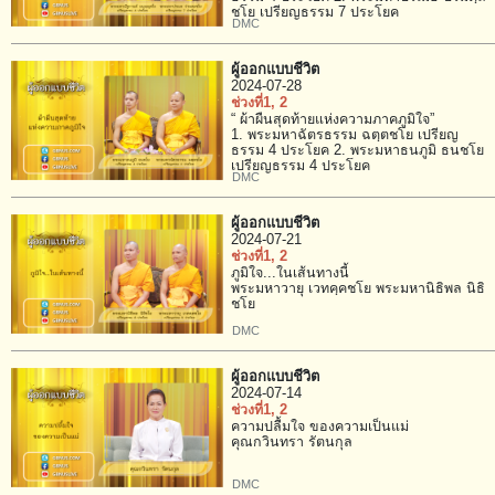
ชโย เปรียญธรรม 7 ประโยค
DMC
ผู้ออกแบบชีวิต
2024-07-28
ช่วงที่1
, 2
“ ผ้าผืนสุดท้ายแห่งความภาคภูมิใจ”
1. พระมหาฉัตรธรรม ฉตฺตชโย เปรียญ
ธรรม 4 ประโยค 2. พระมหาธนภูมิ ธนชโย
เปรียญธรรม 4 ประโยค
DMC
ผู้ออกแบบชีวิต
2024-07-21
ช่วงที่1
, 2
ภูมิใจ...ในเส้นทางนี้
พระมหาวายุ เวทคฺคชโย พระมหานิธิพล นิธิ
ชโย
DMC
ผู้ออกแบบชีวิต
2024-07-14
ช่วงที่1
, 2
ความปลื้มใจ ของความเป็นแม่
คุณกวินทรา รัตนกุล
DMC