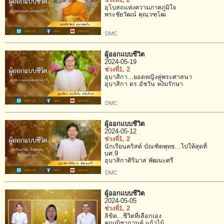
ช่วงที่1
, 2
อุโบสถแห่งความภาคภูมิใจ
พระชัยวัฒน์ คุณฺวฑฺโฒ
DMC
ผู้ออกแบบชีวิต
2024-05-19
ช่วงที่1
, 2
อุบาสิกา...ยอดหญิงคู่พระศาสนา
อุบาสิกา ดร.อัชวัน หงิมรักษา
DMC
ผู้ออกแบบชีวิต
2024-05-12
ช่วงที่1
, 2
นักเรียนคริสต์ บัณฑิตพุทธ...ไปให้สุดที่
บศ.9
อุบาสิกาศิริมาส พัฒนะศรี
DMC
ผู้ออกแบบชีวิต
2024-05-05
ช่วงที่1
, 2
ลิขิต...ชีวิตที่เลือกเอง
คุณฌิชากานต์ แก้วไม้