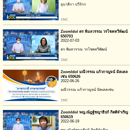
อุบาสิกา ปวีร์กร
DMC
ZoomIdol ดร พิมลวรรณ วรโชคทวีพัฒน์
650703
2022-07-03
ดร พิมลวรรณ วรโชคทวีพัฒน์
DMC
ZoomIdol มณีวรรณ แก้วกาญจน์ มิคเคล
เซ่น 650626
2022-06-26
มณีวรรณ แก้วกาญจน์ มิคเคลเซ่น
DMC
ZoomIdol พญ.ณัฎฐ์ชญาธิปก์ กิตติจำเริญ
650619
2022-06-19