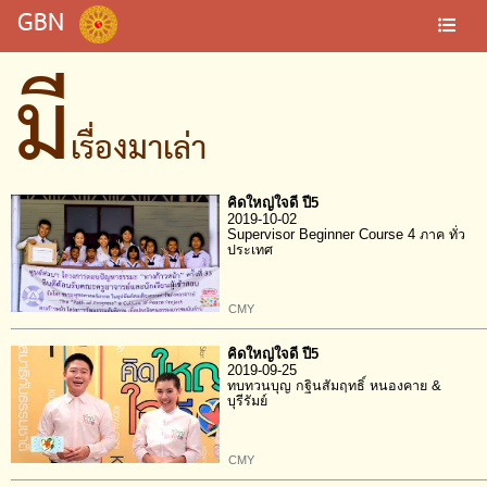
GBN
มี
เรื่องมาเล่า
คิดใหญ่ใจดี ปี5
2019-10-02
Supervisor Beginner Course 4 ภาค ทั่ว
ประเทศ
CMY
คิดใหญ่ใจดี ปี5
2019-09-25
ทบทวนบุญ กฐินสัมฤทธิ์ หนองคาย &
บุรีรัมย์
CMY