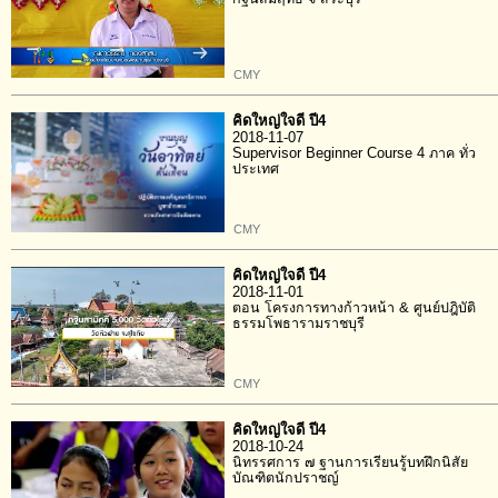
CMY
คิดใหญ่ใจดี ปี4
2018-11-07
Supervisor Beginner Course 4 ภาค ทั่ว
ประเทศ
CMY
คิดใหญ่ใจดี ปี4
2018-11-01
ตอน โครงการทางก้าวหน้า & ศูนย์ปฎิบัติ
ธรรมโพธารามราชบุรี
CMY
คิดใหญ่ใจดี ปี4
2018-10-24
นิทรรศการ ๗ ฐานการเรียนรู้บทฝึกนิสัย
บัณฑิตนักปราชญ์