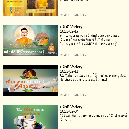
KLADEE VARIETY
กล้าดี Variety
2022-02-17
คำ…ครูบาอาจารย์ พบกับหลวงพ่อตอบ
ปัญหา “หลวงพ่อทัตตชีโว” กับตอน
“มาฆบูชา หลักปฏิบัติที่ชาวพุทธควรรู้”
KLADEE VARIETY
กล้าดี Variety
2022-02-11
62 “เลือกงานอย่างไรให้รวย” & พระครูสังฆ
รักษ์บุญธรรม ปญฺญธมฺโม.mxf
KLADEE VARIETY
กล้าดี Variety
2022-02-04
“วิธีแก้เพื่อนร่วมงานจอมประจบ” & ประยงค์
ปึกขาว