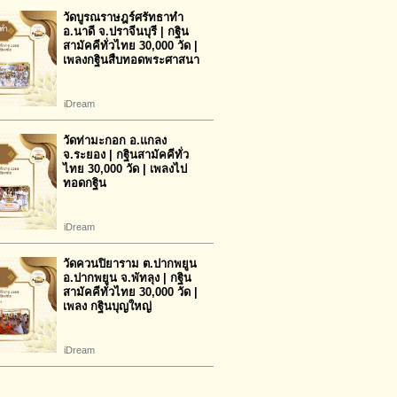
วัดบูรณราษฎร์ศรัทธาทำ
อ.นาดี จ.ปราจีนบุรี | กฐิน
สามัคคีทั่วไทย 30,000 วัด |
เพลงกฐินสืบทอดพระศาสนา
iDream
วัดท่ามะกอก อ.แกลง
จ.ระยอง | กฐินสามัคคีทั่ว
ไทย 30,000 วัด | เพลงไป
ทอดกฐิน
iDream
วัดควนปิยาราม ต.ปากพยูน
อ.ปากพยูน จ.พัทลุง | กฐิน
สามัคคีทั่วไทย 30,000 วัด |
เพลง กฐินบุญใหญ่
iDream