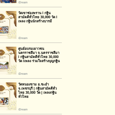
iDream
วัดเขาช่องพราน l กฐิน
สามัคคีทั่วไทย 30,000 วัด l
เพลง กฐินนักสร้างบารมี
iDream
ศูนย์อบรมเยาวชน
นครราชสีมา จ.นครราชสีมา
l กฐินสามัคคีทั่วไทย 30,000
วัด lเพลง ร่วมใจสร้างบุญกฐิน
iDream
วัดหนองขาม อ.ชะอำ
จ.เพชรบุรี | กฐินสามัคคีทั่ว
ไทย 30,000 วัด | เพลงกฐิน
ทั่วไทย
iDream