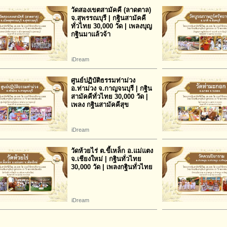
วัดสองเขตสามัคคี (ลาดตาล)
จ.สุพรรณบุรี | กฐินสามัคคี
ทั่วไทย 30,000 วัด | เพลงบุญ
กฐินมาแล้วจ้า
iDream
ศูนย์ปฏิบัติธรรมท่าม่วง
อ.ท่าม่วง จ.กาญจนบุรี | กฐิน
สามัคคีทั่วไทย 30,000 วัด |
เพลง กฐินสามัคคีสุข
iDream
วัดห้วยไร่ ต.ขี้เหล็ก อ.แม่แตง
จ.เชียงใหม่ | กฐินทั่วไทย
30,000 วัด | เพลงกฐินทั่วไทย
iDream