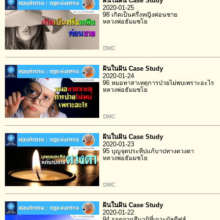
ฝันในฝัน Case Study
2020-01-25
98 เกิดเป็นครึ่งหญิงค่อนชาย
หลวงพ่อธัมมชโย
DMC
ฝันในฝัน Case Study
2020-01-24
96 หมอหาสาเหตุการป่วยไม่พบเพราะอะไร
หลวงพ่อธัมมชโย
DMC
ฝันในฝัน Case Study
2020-01-23
95 บุญจุดประทีปแก้บาปทางดวงตา
หลวงพ่อธัมมชโย
DMC
ฝันในฝัน Case Study
2020-01-22
94 รอดจากสึนามิที่เกาะมัลดีฟส์