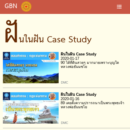
GBN
ฝั
นในฝัน Case Study
ฝันในฝัน Case Study
2020-01-17
90 ได้ที่ดินสวยๆ มากมายเพราะบุญใด
หลวงพ่อธัมมชโย
DMC
ฝันในฝัน Case Study
2020-01-16
89 เคยตั้งความปรารถนาเป็นพระพุทธเจ้า
หลวงพ่อธัมมชโย
DMC