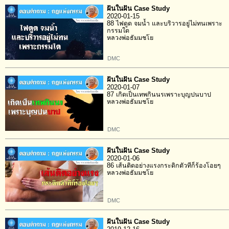
ฝันในฝัน Case Study
2020-01-15
88 ไฟดูด จมน้ำ และบริวารอยู่ไม่ทนเพราะ
กรรมใด
หลวงพ่อธัมมชโย
DMC
ฝันในฝัน Case Study
2020-01-07
87 เกิดเป็นเทพกินนรเพราะบุญปนบาป
หลวงพ่อธัมมชโย
DMC
ฝันในฝัน Case Study
2020-01-06
86 เส้นติดอย่างแรงกระดิกตัวทีก็ร้องโอยๆ
หลวงพ่อธัมมชโย
DMC
ฝันในฝัน Case Study