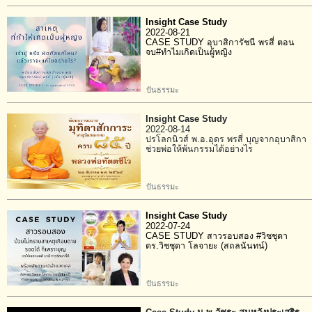
Insight Case Study
2022-08-21
CASE STUDY อุบาสิการัชนี พรสี่ ตอน
จบ#ทำไมเกิดเป็นผู้หญิง
ปันธรรมะ
Insight Case Study
2022-08-14
ปรโลกนิวส์ พ.อ.อุดร พรสี่ บุญจากอุบาสิกา
ช่วยพ่อให้พ้นกรรมได้อย่างไร
ปันธรรมะ
Insight Case Study
2022-07-24
CASE STUDY สาวรอบสอง #วิชชุดา
ดร.วิชชุดา โลจายะ (สถลนันทน์)
ปันธรรมะ