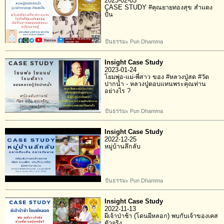
2023-02-03
CASE STUDY #คุณยายทองสุข สำแดง
ปั้น
ปันธรรมะ Pun Dhamma
Insight Case Study
2023-01-24
โยมพ่อ-แม่-พี่สาว ของ #หลวงปู่สด #วัด
ปากน้ำ - หลวงปู่ตอบแทนพระคุณท่าน
อย่างไร ?
ปันธรรมะ Pun Dhamma
Insight Case Study
2022-12-25
หมู่บ้านลึกลับ
ปันธรรมะ Pun Dhamma
Insight Case Study
2022-11-13
ผีเจ้าป่าช้า (โดนผีหลอก) พบกับเจ้าของเคส
ตัวจริง