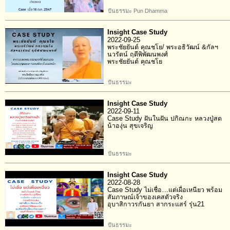
ปันธรรมะ Pun Dhamma
Insight Case Study
2022-09-25
พระชัยยันต์ คุณชโย/ พระอธิวัฒน์ &กัลฯ
นวรัตน์ ฤดีพิพัฒนพงศ์
พระชัยยันต์ คุณชโย
ปันธรรมะ
Insight Case Study
2022-09-11
Case Study ฝันในฝัน ปกิณกะ หลวงปู่สด
น้าองุ่น สุขเจริญ
ปันธรรมะ
Insight Case Study
2022-08-28
Case Study ไม่เชื่อ…แต่เผื่อเหนียว พร้อม
สัมภาษณ์เจ้าของเคสตัวจริง
อุบาสิกาวรกันยา สากระแสร์ รุ่น21
ปันธรรมะ