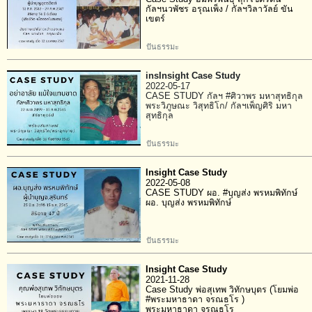
กัลฯนวพัชร อรุณเพ็ง / กัลฯวิลาวัลย์ ขัน
เขตร์
ปันธรรมะ
insInsight Case Study
2022-05-17
CASE STUDY กัลฯ #ศิวาพร มหาสุทธิกุล
พระวิภูษณะ วิสุทธิโก/ กัลฯเพ็ญศิริ มหา
สุทธิกุล
ปันธรรมะ
Insight Case Study
2022-05-08
CASE STUDY ผอ. #บุญส่ง พรหมพิทักษ์
ผอ. บุญส่ง พรหมพิทักษ์
ปันธรรมะ
Insight Case Study
2021-11-28
Case Study พ่อสุเทพ วิทักษบุตร (โยมพ่อ
#พระมหาธาดา จรณธโร )
พระมหาธาดา จรณธโร