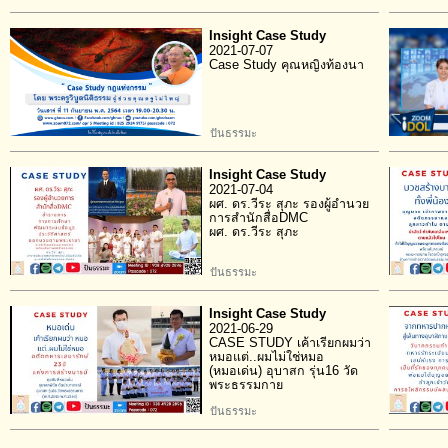
Insight Case Study
2021-07-07
Case Study คุณหญิงท้องนา
ปันธรรมะ
Insight Case Study
2021-07-04
ผศ. ดร.วีระ สุภะ รองผู้อำนวย
การสำนักสื่อDMC
ผศ. ดร.วีระ สุภะ
ปันธรรมะ
Insight Case Study
2021-06-29
CASE STUDY เค้าเรียกผมว่า
หมอแต่..ผมไม่ใช่หมอ
(หมอเด่น) อุบาสก รุ่น16 วัด
พระธรรมกาย
ปันธรรมะ