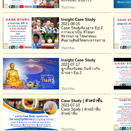
พระสมพร ฉนฺทวโร
ปันธรรมะ
Insight Case Study
2021-08-15
Case Study#องอาจ Ep.2
กว่าจะมาเป็น #โฆษก
#ธรรมกาย โฆษกคณะ
ศิษยานุศิษย์วัดพระธรรมกาย
ปันธรรมะ
Insight Case Study
2021-07-17
ลูกเลี้ยงรันทด กินข้าวกับ
น้ำปลา Ep.2
ปันธรรมะ
Case Study | หัวหน้าชั้น
2021-07-10
Case Study | หัวหน้าชั้น
หัวหน้าชั้น
ปันธรรมะ