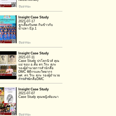
ปันธรรมะ
Insight Case Study
2021-07-17
ลูกเลี้ยงรันทด กินข้าวกับ
น้ำปลา Ep.1
ปันธรรมะ
Insight Case Study
2021-07-11
Case Study ปรโลกนิวส์ คุณ
แม่ ของ อ.ตั้ม ดร.วีระ สุภะ
รองผู้อำนวยการสำนักสื่อ
DMC พิธีกรและวิทยากร
ผศ. ดร.วีระ สุภะ รองผู้อำนวย
ปันธรรมะ
การสำนักสื่อDMC
Insight Case Study
2021-07-07
Case Study คุณหญิงท้องนา
ปันธรรมะ