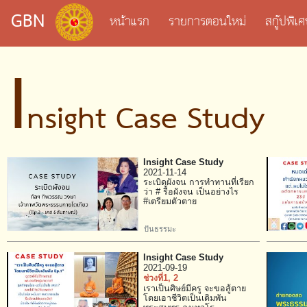
GBN
หน้าแรก
รายการตอนใหม่
สกู๊ปพิ
I
nsight Case Study
Insight Case Study
2021-11-14
ระเบิดผังจน การทำทานที่เรียก
ว่า # รื้อผังจน เป็นอย่างไร
#เตรียมตัวตาย
ปันธรรมะ
Insight Case Study
2021-09-19
ช่วงที่1
, 2
เราเป็นศิษย์มีครู จะขอสู้ตาย
โดยเอาชีวิตเป็นเดิมพัน