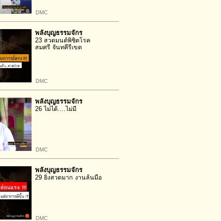
DMC
พลังบุญธรรมจักร
23 สวดมนต์พิชิตโรค
สมศรี จันทคีรีเขต
DMC
พลังบุญธรรมจักร
26 ไม่ได้....ไม่มี
DMC
พลังบุญธรรมจักร
29 ยิ่งสวดมาก งานล้นมือ
DMC