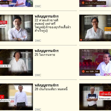
DMC
พลังบุญธรรมจักร
22 สวดแล้วขายดี
สมพงษ์ เหล่าศรี
ไพบูลย์(เจ้าของธุรกิจเสื้อผ้า
สำเร็จรูป)
DMC
พลังบุญธรรมจักร
25 ไมเกรนหาย
DMC
พลังบุญธรรมจักร
28 เงินก้อนเดียว หมดหนี้
DMC