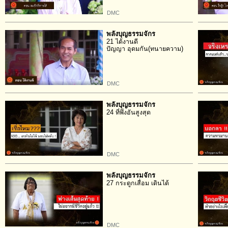
DMC
พลังบุญธรรมจักร
21 ได้งานดี
ปัญญา อุดมกัน(ทนายความ)
DMC
พลังบุญธรรมจักร
24 ที่พึ่งอันสูงสุด
DMC
พลังบุญธรรมจักร
27 กระดูกเสื่อม เดินได้
DMC