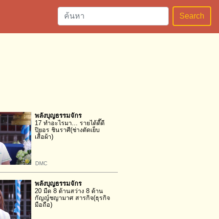
Search
พลังบุญธรรมจักร
17 ทำอะไรมา... รายได้ดี๊ดี
ปิยอร ชินราศี(ช่างตัดเย็บ
เสื้อผ้า)
DMC
พลังบุญธรรมจักร
20 มืด 8 ด้านสว่าง 8 ด้าน
กัญญ์ชญามาศ สารกิจ(ธุรกิจ
มือถือ)