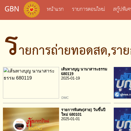
GBN
หน้าแรก
รายการตอนใหม่
สกู๊ปพิ
ร
ายการถ่ายทอดสด,ราย
เส้นทางบุญ นานาสาระธรรม
680119
2025-01-19
DMC
รายการพิเศษ(สาย) วันขึ้นปี
ใหม่ 680101
2025-01-01