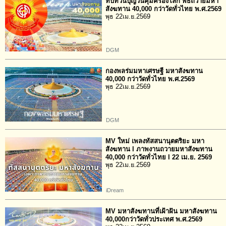
ทบทวนบุญวันคุ้มครองโลก พิธีถวายมหา
สังฆทาน 40,000 กว่าวัดทั่วไทย พ.ศ.2569
พุธ 22เม.ย.2569
DGM
กองพลร่มมหาเศรษฐี มหาสังฆทาน
40,000 กว่าวัดทั่วไทย พ.ศ.2569
พุธ 22เม.ย.2569
DGM
MV ใหม่ เพลงทัสสนานุตตริยะ มหา
สังฆทาน l ภาพงานถวายมหาสังฆทาน
40,000 กว่าวัดทั่วไทย l 22 เม.ย. 2569
พุธ 22เม.ย.2569
iDream
MV มหาสังฆทานที่เฝ้าฝัน มหาสังฆทาน
40,000กว่าวัดทั่วประเทศ พ.ศ.2569