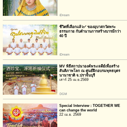
iDream
ชีวิตที่เลือกแล้ว✅ ของอุบาสกวัดพระ
ธรรมกาย กับตำนานการสร้างบารมีกว่า
40 ปี
iDream
MV พิธีสถาปนาองค์พระเจดีย์เพื่อสร้าง
สันติภาพโลก ณ ศูนย์ฝึกอบรมพุทธบุตร
นานาชาติ จ.ปราจีนบุรี
เสาร์ 25 เม.ย.2569
DGM
Special Interview : TOGETHER WE
can change the world
22 เม.ย. 2569