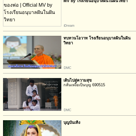
MV by โรงเรียนอนุบาลฝันในฝันวิทยา
iDream
ทบทวนโอวาท โรงเรียนอนุบาลฝันในฝัน
วิทยา
DMC
เดินไปสู่ความสุข
กลั่นเหงื่อเป็นบุญ 690515
DMC
บุญบันเทิง