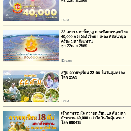
พุธ 22เม.ย.2569
DGM
22 เมษา มหาบิ๊กบุญ ภาพทัสสนานุตตริยะ
40,000 กว่าวัดทั่วไทย l เพลง ทัสสนานุต
ตริยะ มหาสังฆทาน
พุธ 22เม.ย.2569
iDream
สกู๊ป ถวายทุเรียน 22 ตัน ในวันคุ้มครอง
โลก 2569
DGM
เจ้าภาพรวมใจ ถวายทุเรียน 18 ตัน มหา
สังฆทาน 40,000 กว่าวัด ในวันคุ้มครอง
โลก 690415