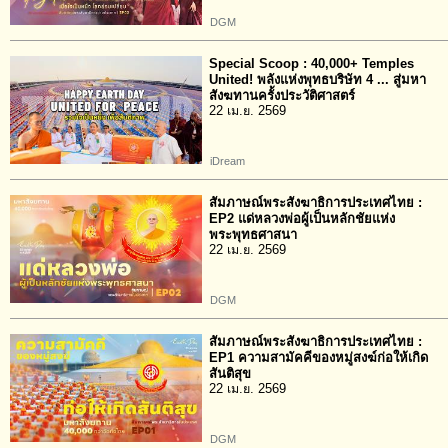
DGM
Special Scoop : 40,000+ Temples
United! พลังแห่งพุทธบริษัท 4 ... สู่มหา
สังฆทานครั้งประวัติศาสตร์
22 เม.ย. 2569
iDream
สัมภาษณ์พระสังฆาธิการประเทศไทย :
EP2 แด่หลวงพ่อผู้เป็นหลักชัยแห่ง
พระพุทธศาสนา
22 เม.ย. 2569
DGM
สัมภาษณ์พระสังฆาธิการประเทศไทย :
EP1 ความสามัคคีของหมู่สงฆ์ก่อให้เกิด
สันติสุข
22 เม.ย. 2569
DGM