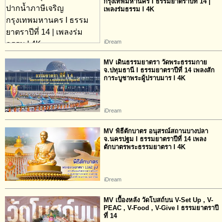
กรุงเทพมหานคร I ธรรมยาตราปีที่ 14 |
เพลงร่มธรรม l 4K
iDream
MV เดินธรรมยาตรา วัดพระธรรมกาย
จ.ปทุมธานี I ธรรมยาตราปีที่ 14 เพลงสัก
การะบูชาพระผู้ปราบมาร l 4K
iDream
MV พิธีตักบาตร อนุสรณ์สถานบางปลา
จ.นครปฐม I ธรรมยาตราปีที่ 14 เพลง
ตักบาตรพระธรรมยาตรา l 4K
iDream
MV เบื้องหลัง วัดโบสถ์บน V-Set Up , V-
PEAC , V-Food , V-Give I ธรรมยาตราปี
ที่ 14