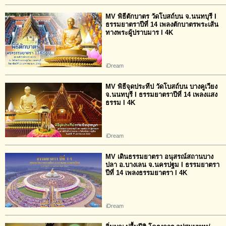
MV พิธีตักบาตร วัดโบสถ์บน จ.นนทบุรี I
ธรรมยาตราปีที่ 14 เพลงตักบาตรพระเส้น
ทางพระผู้ปราบมาร l 4K
iDream
MV พิธีจุดประทีป วัดโบสถ์บน บางคูเวียง
จ.นนทบุรี I ธรรมยาตราปีที่ 14 เพลงแสง
ธรรม l 4K
iDream
MV เดินธรรมยาตรา อนุสรณ์สถานบาง
ปลา อ.บางเลน จ.นครปฐม I ธรรมยาตรา
ปีที่ 14 เพลงธรรมยาตรา l 4K
iDream