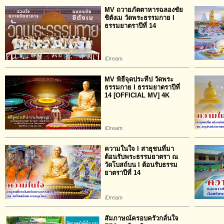
MV ถวายภัตตาหารฉลองชัย
ชิตังเม วัดพระธรรมกาย I
ธรรมยาตราปีที่ 14
iDream
MV พิธีจุดประทีป วัดพระ
ธรรมกาย I ธรรมยาตราปีที่
14 [OFFICIAL MV] 4K
iDream
ความในใจ I สาธุชนที่มา
ต้อนรับพระธรรมยาตรา ณ
วัดโบสถ์บน l ต้อนรับธรรม
ยาตราปีที่ 14
iDream
สัมภาษณ์ครอบครัวกลั่นใจ