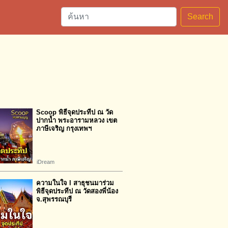
Search
Scoop พิธีจุดประทีป ณ วัด
ปากน้ำ พระอารามหลวง เขต
ภาษีเจริญ กรุงเทพฯ
iDream
ความในใจ l สาธุชนมาร่วม
พิธีจุดประทีป ณ วัดสองพี่น้อง
จ.สุพรรณบุรี