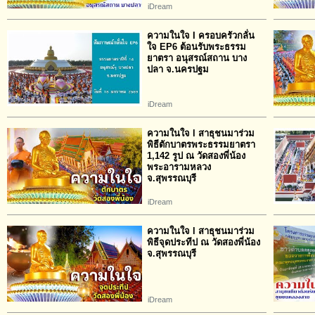
iDream
ความในใจ I ครอบครัวกลั่น
ใจ EP6 ต้อนรับพระธรรม
ยาตรา อนุสรณ์สถาน บาง
ปลา จ.นครปฐม
iDream
ความในใจ l สาธุชนมาร่วม
พิธีตักบาตรพระธรรมยาตรา
1,142 รูป ณ วัดสองพี่น้อง
พระอารามหลวง
จ.สุพรรณบุรี
iDream
ความในใจ l สาธุชนมาร่วม
พิธีจุดประทีป ณ วัดสองพี่น้อง
จ.สุพรรณบุรี
iDream