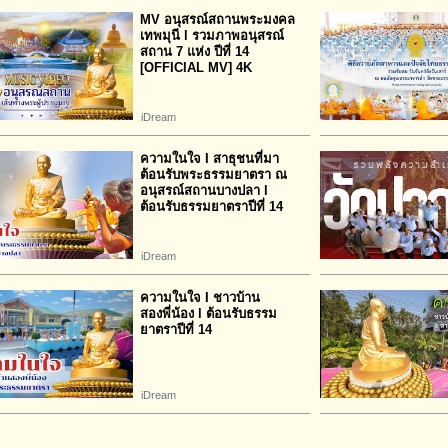
MV อนุสรณ์สถานพระมงคล
เทพมุนี l รวมภาพอนุสรณ์
สถาน 7 แห่ง ปีที่ 14
[OFFICIAL MV] 4K
iDream
ความในใจ I สาธุชนที่มา
ต้อนรับพระธรรมยาตรา ณ
อนุสรณ์สถานบางปลา l
ต้อนรับธรรมยาตราปีที่ 14
iDream
ความในใจ I ชาวบ้าน
สองพี่น้อง l ต้อนรับธรรม
ยาตราปีที่ 14
iDream