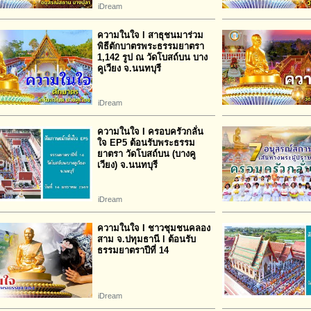
iDream
ความในใจ l สาธุชนมาร่วม
พิธีตักบาตรพระธรรมยาตรา
1,142 รูป ณ วัดโบสถ์บน บาง
คูเวียง จ.นนทบุรี
iDream
ความในใจ I ครอบครัวกลั่น
ใจ EP5 ต้อนรับพระธรรม
ยาตรา วัดโบสถ์บน (บางคู
เวียง) จ.นนทบุรี
iDream
ความในใจ I ชาวชุมชนคลอง
สาม จ.ปทุมธานี l ต้อนรับ
ธรรมยาตราปีที่ 14
iDream